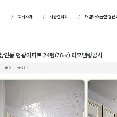
회사소개
시공갤러리
대림바스플랜 경산
상인동 평광아파트 24평(76㎡) 리모델링공사
0
2114