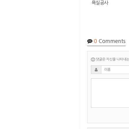
욕실공사
0
Comments
댓글은 자신을 나타내는 