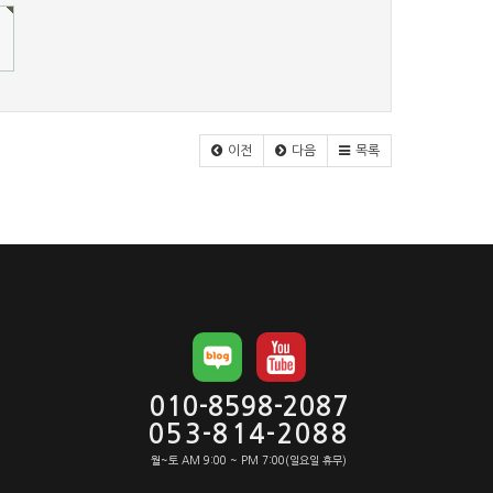
이전
다음
목록
010-8598-2087
053-814-2088
월~토 AM 9:00 ~ PM 7:00(일요일 휴무)