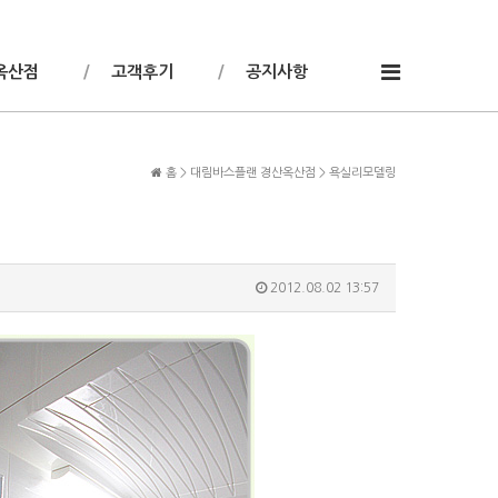
옥산점
고객후기
공지사항
홈 > 대림바스플랜 경산옥산점 > 욕실리모델링
2012.08.02 13:57