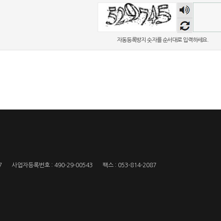
숫자
음성
듣기
자동등록방지 숫자를 순서대로 입력하세요.
7
사업자등록번호 : 490-29-00543
팩스 : 053-814-2087