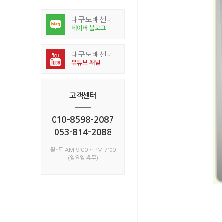
대구도배센터
네이버 블로그
대구도배센터
유튜브 채널
고객센터
──
010-8598-2087
053-814-2088
월~토 AM 9:00 ~ PM 7:00
(일요일 휴무)