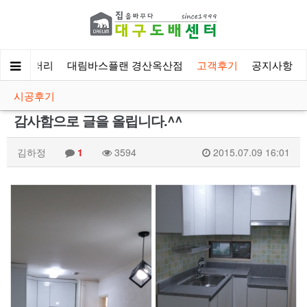
시공갤러리
대림바스플랜 경산옥산점
고객후기
공지사항
시공후기
감사함으로 글을 올립니다.^^
김하정
1
3594
2015.07.09 16:01