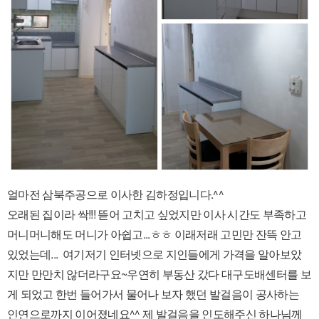
얼마전 삼북주공으로 이사한 김하정입니다.^^
오래된 집이라 싹!!! 뜯어 고치고 싶었지만 이사 시간도 부족하고
머니머니해도 머니가 아쉽고...ㅎㅎ 이래저래 고민만 잔뜩 안고
있었는데... 여기저기 인터넷으로 지인들에게 가격을 알아보았
지만 만만치 않더라구요~우연히 부동산 갔다 대구도배센터를 보
게 되었고 한번 들어가서 물어나 보자 했던 발걸음이 공사하는
인연으로까지 이어졌네요^^ 제 발걸음을 인도해주신 하나님께