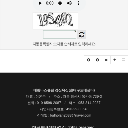
자동등록방지 숫자를 순서대로 입력하세요.
대림바스플랜 경산옥산점(대구도배센터)
대표 : 이은주 / 주소 : 경북 경산시 옥산동 739-3
전화 : 010-8598-2087 / 팩스 : 053-814-2087
사업자등록번호 : 490-29-00543
이메일 : bathplan2088@naver.com
대구도배센터
All rights reserved.