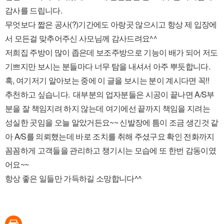
감사를 드립니다.
무엇보다 짧은 공사(?)기간에도 아랑곳 않으시고 항상 제 입장에
서 모든걸 맞추어주신 사모님께 감사드려요^^
저희집 주방이 많이 좁은데 보조주방으로 기능이 배가 되어 저도
기쁘지만 보시는 분들마다 너무 탐을 내셔서 아주 뿌듯합니다.
혹, 여기저기 알아보는 중에 이 글을 보시는 분이 계시다면 꼭!!
추천하고 싶습니다. 대부분의 업자분들은 시공이 끝나면 A/S부
분을 잘 책임지려 하지 않는데 여기에선 끝까지 책임을 지려는
성실한 곳임을 오늘 알았거든요~~ 신발장에 틈이 조금 생긴것 같
아 A/S를 의뢰했는데 바로 조치를 취해 주셨구요 확인 전화까지
꼼꼼하게 고객들을 관리하고 챙기시는 모습에 또 한번 감동이였
어요~~
항상 좋은 일들만 가득하길 소망합니다^^