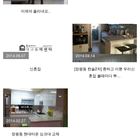
이제야 올리네요..
2014.06.07
2014.04.14
신혼집
[정평동 한솔2차] 환하고 이뿐 우리신
혼집 볼때마다 뿌…
2014.02.27
정평동 현대타운 싱크대 교체