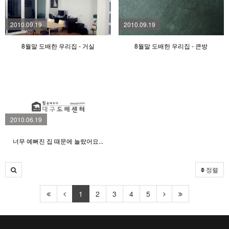
2010.09.19
2010.09.19
8월말 도배한 우리집 - 거실
8월말 도배한 우리집 - 큰방
2010.06.19
너무 예뻐진 집 때문에 놀랐어요...
정렬
1
2
3
4
5