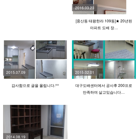
2016.03.23
[중산동 태왕한라 109동]★ 20년된
아파트 도배 장…
2015.07.09
2015.02.01
감사함으로 글을 올립니다.^^
대구도배센터에서 공사후 200프로
만족하며 살고있습니다…
2014.08.19