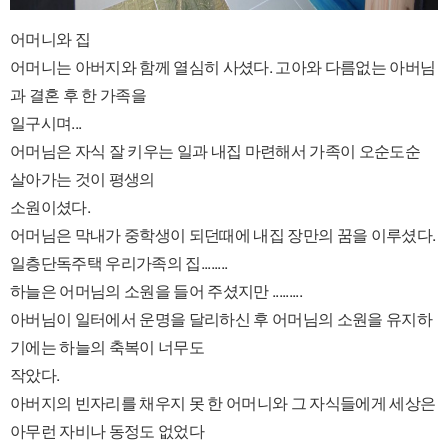
어머니와 집
어머니는 아버지와 함께 열심히 사셨다. 고아와 다름없는 아버님
과 결혼 후 한 가족을
일구시며...
어머님은 자식 잘 키우는 일과 내집 마련해서 가족이 오순도순
살아가는 것이 평생의
소원이셨다.
어머님은 막내가 중학생이 되던때에 내집 장만의 꿈을 이루셨다.
일층단독주택 우리가족의 집........
하늘은 어머님의 소원을 들어 주셨지만 .........
아버님이 일터에서 운명을 달리하신 후 어머님의 소원을 유지하
기에는 하늘의 축복이 너무도
작았다.
아버지의 빈자리를 채우지 못 한 어머니와 그 자식들에게 세상은
아무런 자비나 동정도 없었다