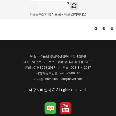
자동등록방지 숫자를 순서대로 입력하세요.
대림바스플랜 경산옥산점(대구도배센터)
대표 : 이은주 / 주소 : 경북 경산시 옥산동 739-3
전화 : 010-8598-2087 / 팩스 : 053-814-2087
사업자등록번호 : 490-29-00543
이메일 : bathplan2088@naver.com
대구도배센터
All rights reserved.