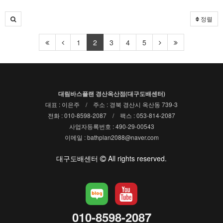
정렬
1
2
3
4
5
대림바스플랜 경산옥산점(대구도배센터)
대표 : 이은주 / 주소 : 경북 경산시 옥산동 739-3
전화 : 010-8598-2087 / 팩스 : 053-814-2087
사업자등록번호 : 490-29-00543
이메일 : bathplan2088@naver.com
대구도배센터
All rights reserved.
010-8598-2087