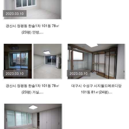
2023.03.10
경산시 정평동 한솔1차 101동 78㎡
(23평) 안방,…
2023.03.10
2023.03.10
경산시 정평동 한솔1차 101동 78㎡
대구시 수성구 시지월드메르디앙
(23평) 거실,…
101동 81㎡(24평)…