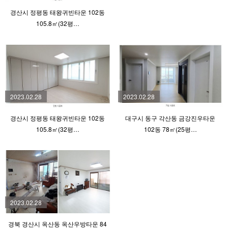
경산시 정평동 태왕귀빈타운 102동
105.8㎡(32평…
2023.02.28
2023.02.28
경산시 정평동 태왕귀빈타운 102동
대구시 동구 각산동 금강진우타운
105.8㎡(32평…
102동 78㎡(25평…
2023.02.28
경북 경산시 옥산동 옥산우방타운 84