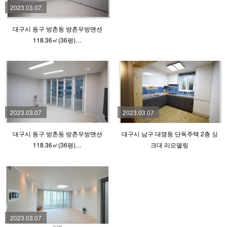
2023.03.07
대구시 동구 방촌동 방촌우방맨션
118.36㎡(36평)…
2023.03.07
2023.03.07
대구시 동구 방촌동 방촌우방맨션
대구시 남구 대명동 단독주택 2층 싱
118.36㎡(36평)…
크대 리모델링
2023.03.07