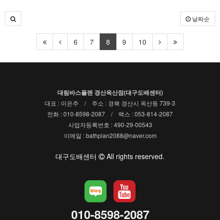
날짜순
6
7
8
9
10
대림바스플랜 경산옥산점(대구도배센터)
대표 : 이은주 / 주소 : 경북 경산시 옥산동 739-3
전화 : 010-8598-2087 / 팩스 : 053-814-2087
사업자등록번호 : 490-29-00543
이메일 : bathplan2088@naver.com
대구도배센터
All rights reserved.
010-8598-2087