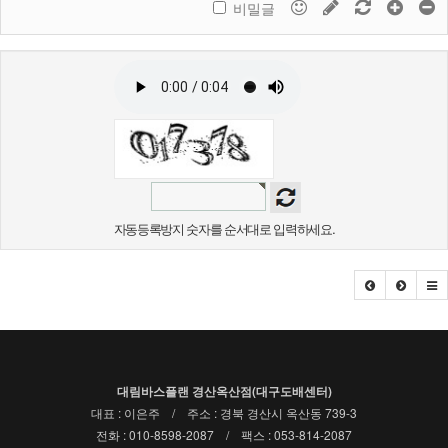
비밀글
자동등록방지 숫자를 순서대로 입력하세요.
대림바스플랜 경산옥산점(대구도배센터)
대표 : 이은주 / 주소 : 경북 경산시 옥산동 739-3
전화 : 010-8598-2087 / 팩스 : 053-814-2087