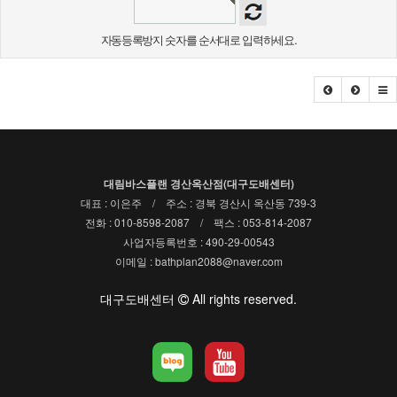
자동등록방지 숫자를 순서대로 입력하세요.
대림바스플랜 경산옥산점(대구도배센터)
대표 : 이은주 / 주소 : 경북 경산시 옥산동 739-3
전화 : 010-8598-2087 / 팩스 : 053-814-2087
사업자등록번호 : 490-29-00543
이메일 : bathplan2088@naver.com
대구도배센터
All rights reserved.