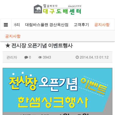
시공갤러리
대림바스플랜 경산옥산점
고객후기
공지사항
공지사항
★ 전시장 오픈기념 이벤트행사
관리자
0
3943
2014.04.13 01:12