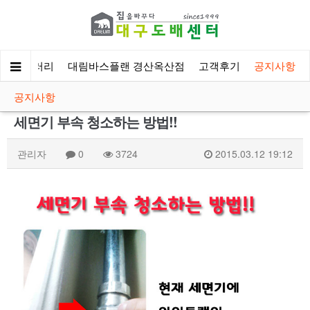
시공갤러리
대림바스플랜 경산옥산점
고객후기
공지사항
공지사항
세면기 부속 청소하는 방법!!
관리자
0
3724
2015.03.12 19:12