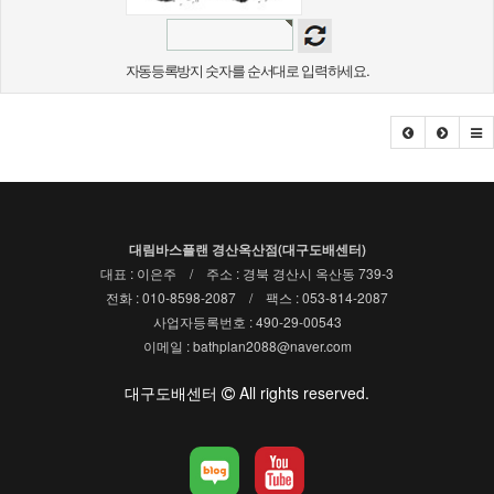
자동등록방지 숫자를 순서대로 입력하세요.
대림바스플랜 경산옥산점(대구도배센터)
대표 : 이은주 / 주소 : 경북 경산시 옥산동 739-3
전화 : 010-8598-2087 / 팩스 : 053-814-2087
사업자등록번호 : 490-29-00543
이메일 : bathplan2088@naver.com
대구도배센터
All rights reserved.